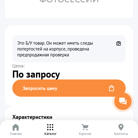
Это Б/У товар. Он может иметь следы
потертостей на корпусе, проведена
предпродажная проверка
Цена:
По запросу
Запросить цену
Характеристики
Производитель
................................................
Huawei
Главная
Каталог
Корзина
Контакты