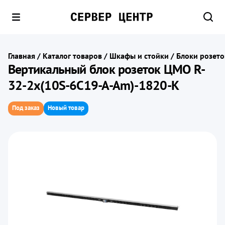
Главная
/
Каталог товаров
/
Шкафы и стойки
/
Блоки розето
Вертикальный блок розеток ЦМО R-
32-2x(10S-6C19-A-Am)-1820-K
Под заказ
Новый товар