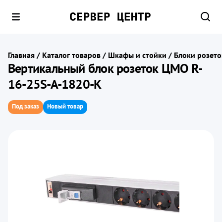
Главная
/
Каталог товаров
/
Шкафы и стойки
/
Блоки розето
Вертикальный блок розеток ЦМО R-
16-25S-A-1820-K
Под заказ
Новый товар