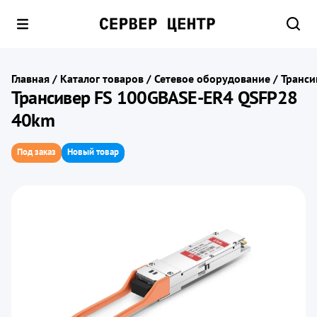
Главная
/
Каталог товаров
/
Сетевое оборудование
/
Транси
Трансивер FS 100GBASE-ER4 QSFP28
40km
Под заказ
Новый товар