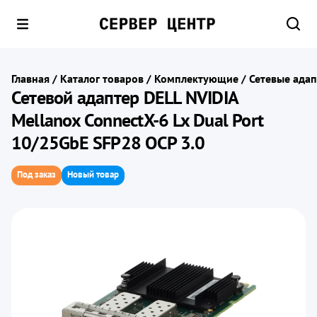
Главная
/
Каталог товаров
/
Комплектующие
/
Сетевые ада
Сетевой адаптер DELL NVIDIA
Mellanox ConnectX-6 Lx Dual Port
10/25GbE SFP28 OCP 3.0
Под заказ
Новый товар