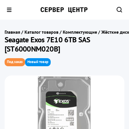
Главная
/
Каталог товаров
/
Комплектующие
/
Жёсткие диск
Seagate Exos 7E10 6TB SAS
[ST6000NM020B]
Под заказ
Новый товар