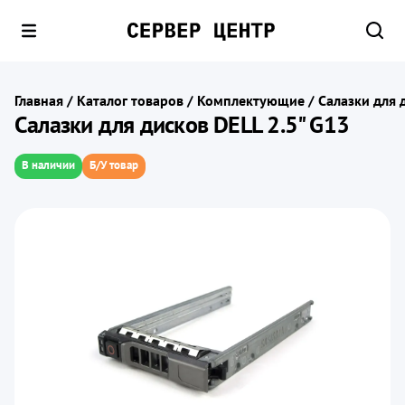
Главная
/
Каталог товаров
/
Комплектующие
/
Салазки для 
Салазки для дисков DELL 2.5" G13
В наличии
Б/У товар