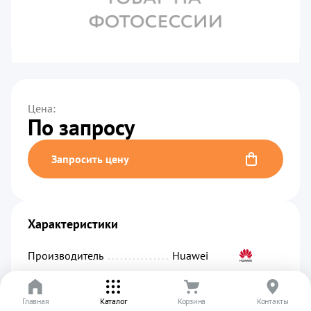
Цена:
По запросу
Запросить цену
Характеристики
Производитель
................................................
Huawei
Артикул
.........................................................
00892
Главная
Каталог
Корзина
Контакты