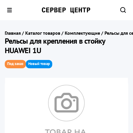
Главная
/
Каталог товаров
/
Комплектующие
/
Рельсы для с
Рельсы для крепления в стойку
HUAWEI 1U
Под заказ
Новый товар