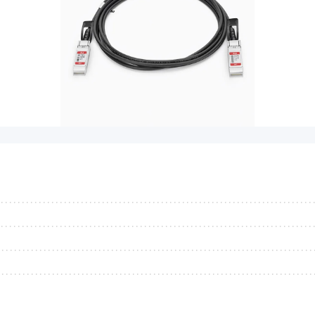
...........................................................................
...........................................................................
...........................................................................
...........................................................................