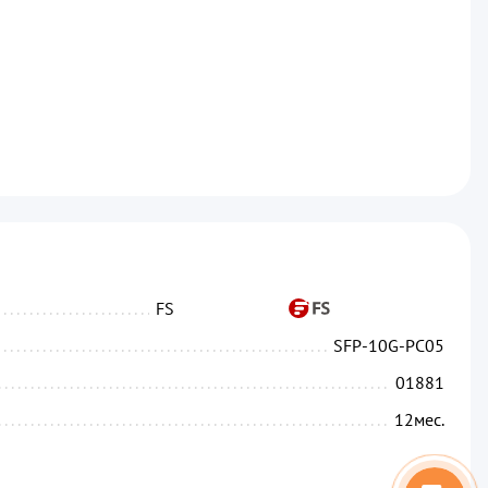
...........................................................................
FS
...........................................................................
SFP-10G-PC05
....................................................................
01881
.....................................................................
12
мес.