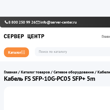
8 800 250 99 26
info@server-center.ru
Глав
Каталог
Главная
/
Каталог товаров
/
Сетевое оборудование
/
Кабели
Кабель FS SFP-10G-PC05 SFP+ 5m