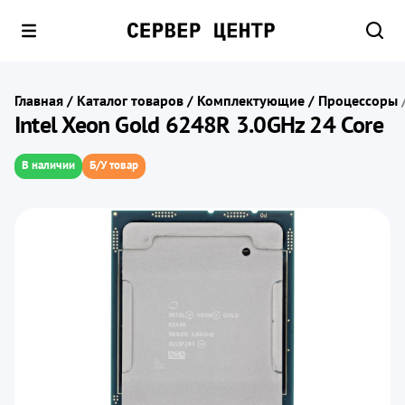
Главная
/
Каталог товаров
/
Комплектующие
/
Процессоры
Intel Xeon Gold 6248R 3.0GHz 24 Core
В наличии
Б/У товар