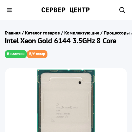
Главная
/
Каталог товаров
/
Комплектующие
/
Процессоры
Intel Xeon Gold 6144 3.5GHz 8 Core
В наличии
Б/У товар