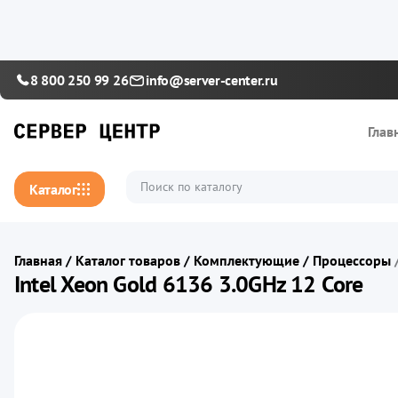
8 800 250 99 26
info@server-center.ru
Глав
Каталог
Главная
/
Каталог товаров
/
Комплектующие
/
Процессоры
Intel Xeon Gold 6136 3.0GHz 12 Core