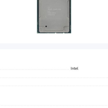
...........................................................................
Intel
...........................................................................
...........................................................................
...........................................................................