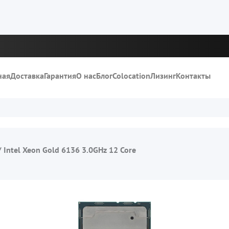
ная
Доставка
Гарантия
О нас
Блог
Colocation
Лизинг
Контакты
/
Intel Xeon Gold 6136 3.0GHz 12 Core