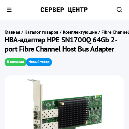
Главная
/
Каталог товаров
/
Комплектующие
/
Fibre Channe
HBA-адаптер HPE SN1700Q 64Gb 2-
port Fibre Channel Host Bus Adapter
В наличии
Новый товар