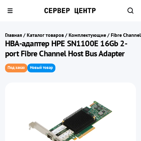
Главная
/
Каталог товаров
/
Комплектующие
/
Fibre Channe
HBA-адаптер HPE SN1100E 16Gb 2-
port Fibre Channel Host Bus Adapter
Под заказ
Новый товар