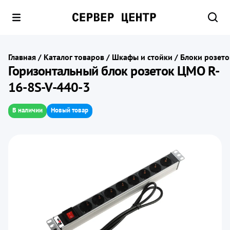
Главная
/
Каталог товаров
/
Шкафы и стойки
/
Блоки розето
Горизонтальный блок розеток ЦМО R-
16-8S-V-440-3
В наличии
Новый товар