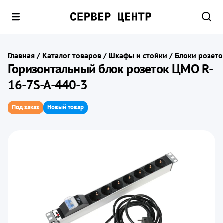
Главная
/
Каталог товаров
/
Шкафы и стойки
/
Блоки розето
Горизонтальный блок розеток ЦМО R-
16-7S-A-440-3
Под заказ
Новый товар