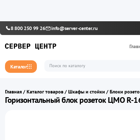
8 800 250 99 26
info@server-center.ru
Глав
Каталог
Главная
/
Каталог товаров
/
Шкафы и стойки
/
Блоки розето
Горизонтальный блок розеток ЦМО R-1