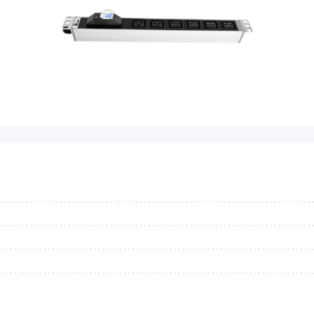
...........................................................................
...........................................................................
...........................................................................
...........................................................................