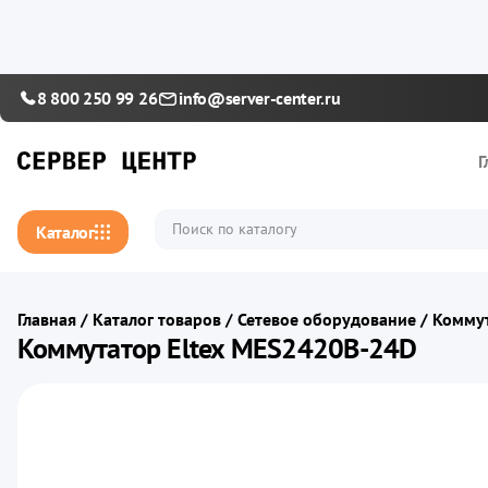
8 800 250 99 26
info@server-center.ru
Г
Каталог
Главная
/
Каталог товаров
/
Сетевое оборудование
/
Комму
Коммутатор Eltex MES2420B-24D