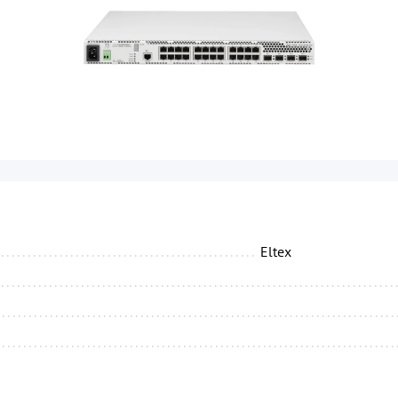
...........................................................................
Eltex
...........................................................................
...........................................................................
...........................................................................