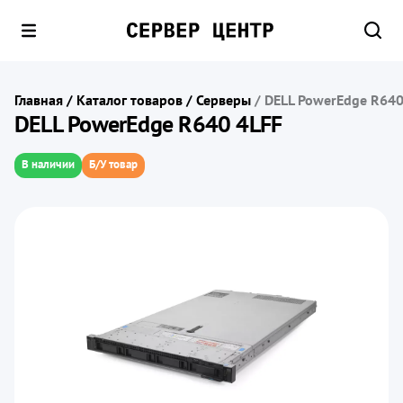
Главная
/
Каталог товаров
/
Серверы
/
DELL PowerEdge R640
DELL PowerEdge R640 4LFF
В наличии
Б/У товар