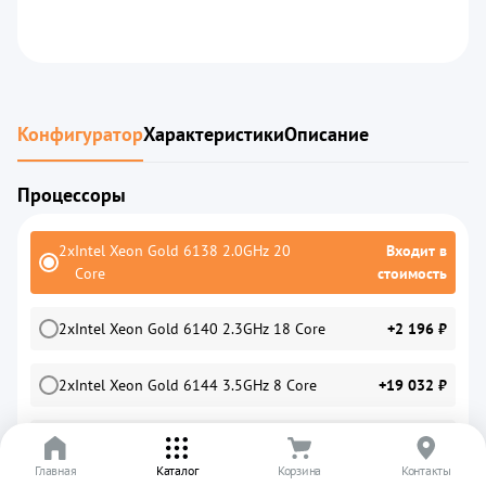
Конфигуратор
Характеристики
Описание
Процессоры
2
x
Intel Xeon Gold 6138 2.0GHz 20
Входит в
Core
стоимость
2
x
Intel Xeon Gold 6140 2.3GHz 18 Core
+2 196 ₽
2
x
Intel Xeon Gold 6144 3.5GHz 8 Core
+19 032 ₽
2
x
Intel Xeon Gold 6146 3.2GHz 12 Core
+43 676 ₽
Главная
Каталог
Корзина
Контакты