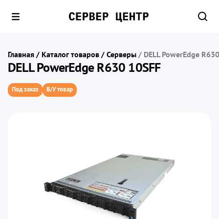
Главная
/
Каталог товаров
/
Серверы
/
DELL PowerEdge R630
DELL PowerEdge R630 10SFF
Под заказ
Б/У товар