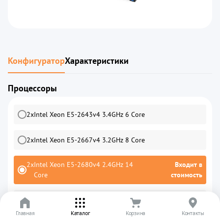
Конфигуратор
Характеристики
Процессоры
2
x
Intel Xeon E5-2643v4 3.4GHz 6 Core
2
x
Intel Xeon E5-2667v4 3.2GHz 8 Core
2
x
Intel Xeon E5-2680v4 2.4GHz 14
Входит в
Core
стоимость
2
x
Intel Xeon E5-2690v4 2.6GHz 14 Core
Главная
Каталог
Корзина
Контакты