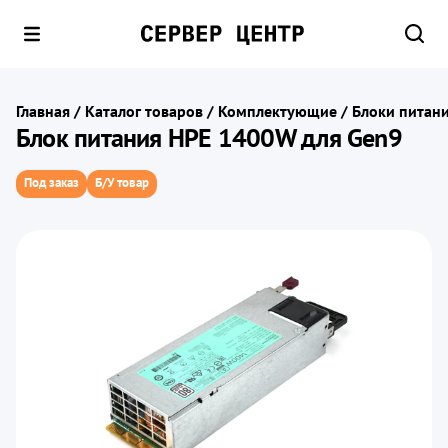
Главная
/
Каталог товаров
/
Комплектующие
/
Блоки питан
Блок питания HPE 1400W для Gen9
Под заказ
Б/У товар