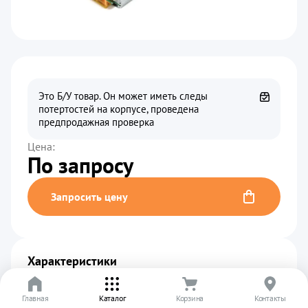
Это Б/У товар. Он может иметь следы
потертостей на корпусе, проведена
предпродажная проверка
Цена:
По запросу
Запросить цену
Характеристики
Производитель
................................................
HPE
Главная
Каталог
Корзина
Контакты