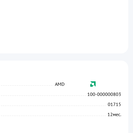
...........................................................................
AMD
...........................................................................
100-000000803
....................................................................
01715
.....................................................................
12
мес.