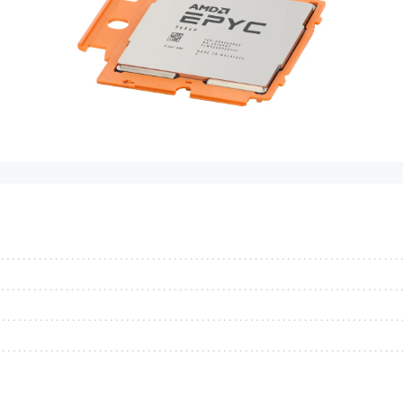
...........................................................................
...........................................................................
...........................................................................
...........................................................................