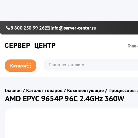
8 800 250 99 26
info@server-center.ru
Глав
Каталог
Главная
/
Каталог товаров
/
Комплектующие
/
Процессоры
AMD EPYC 9654P 96C 2.4GHz 360W