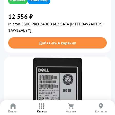
В наличии
Новый товар
12 556 ₽
Micron 5300 PRO 240GB M.2 SATA [MTFDDAV240TDS-
1AW1ZABYY]
Добавить в корзину
Главная
Каталог
Корзина
Контакты