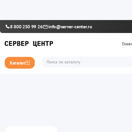
8 800 250 99 26
info@server-center.ru
Глав
Каталог