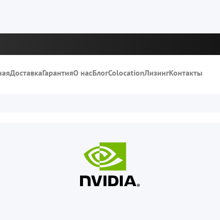
ная
Доставка
Гарантия
О нас
Блог
Colocation
Лизинг
Контакты