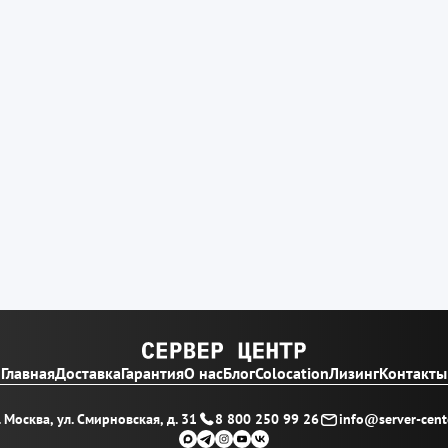
Главная
Доставка
Гарантия
О нас
Блог
Colocation
Лизинг
Контакты
. Москва, ул. Смирновская, д. 31
8 800 250 99 26
info@server-cente