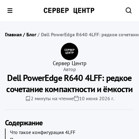
Главная
/
Блог
/
Dell PowerEdge R640 4LFF: редкое сочетан
Сервер Центр
Автор
Dell PowerEdge R640 4LFF: редкое
сочетание компактности и ёмкости
2 минуты на чтение
10 июня 2026 г.
Содержание
Что такое конфигурация 4LFF