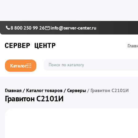
8 800 250 99 26
info@server-center.ru
Глав
Каталог
Главная
/
Каталог товаров
/
Серверы
/
Гравитон С2101И
Гравитон С2101И