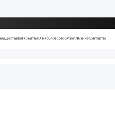
ная
Доставка
Гарантия
О нас
Блог
Colocation
Лизинг
Контакты