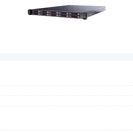
...........................................................................
...........................................................................
...........................................................................
...........................................................................